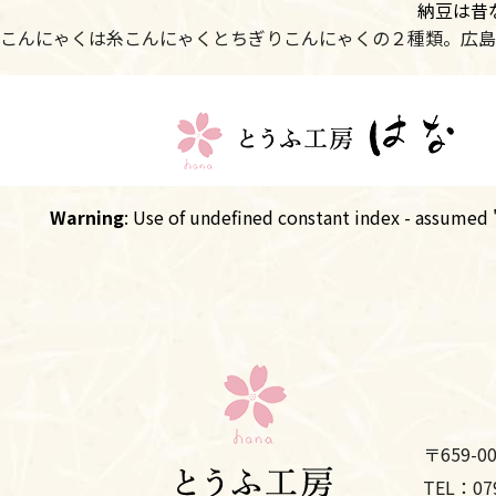
納豆は昔
こんにゃくは糸こんにゃくとちぎりこんにゃくの２種類。広島
Warning
: Use of undefined constant index - assumed 'i
〒659-
TEL：079