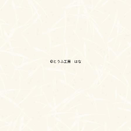
©とうふ工房 はな