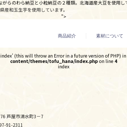
ながらのわら納豆と小粒納豆の２種類。北海道産大豆を使用し
県産和玉生芋を使用しています。
">
商品紹介
素材について
ndex' (this will throw an Error in a future version of PHP) i
content/themes/tofu_hana/index.php
on line
4
index
0076 芦屋市清水町3－7
7-91-2311