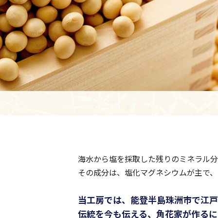
海水から塩を採取した残りのミネラル分
その成分は、塩化マグネシウムが主で、
当工房では、能登半島珠洲市で江戸
伝統を今も伝える、角花家が作るに