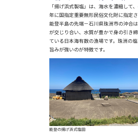
「揚げ浜式製塩」は、海水を濃縮して、
年に国指定重要無形民俗文化財に指定さ
能登半島の先端－石川県珠洲市の沖合は
が交じり合い、水質が豊かで身の引き締
ている日本海有数の漁場です。珠洲の塩
旨みが強いのが特徴です。
能登の揚げ浜式塩田