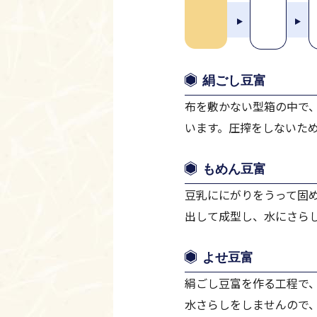
絹ごし豆富
布を敷かない型箱の中で
います。圧搾をしないた
もめん豆富
豆乳ににがりをうって固
出して成型し、水にさら
よせ豆富
絹ごし豆富を作る工程で
水さらしをしませんので