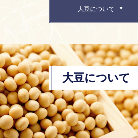
大豆について
大豆について