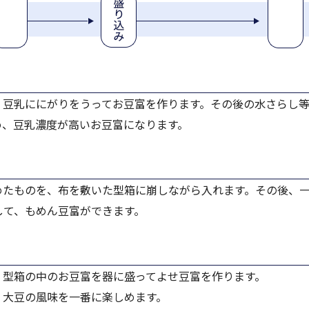
、豆乳ににがりをうってお豆富を作ります。その後の水さらし
め、豆乳濃度が高いお豆富になります。
めたものを、布を敷いた型箱に崩しながら入れます。その後、
して、もめん豆富ができます。
、型箱の中のお豆富を器に盛ってよせ豆富を作ります。
、大豆の風味を一番に楽しめます。