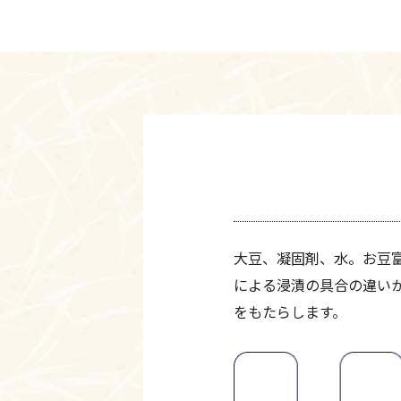
大豆、凝固剤、水。お豆
による浸漬の具合の違い
をもたらします。