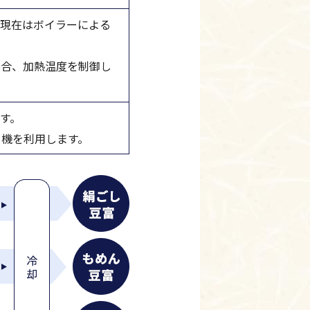
、現在はボイラーによる
具合、加熱温度を制御し
す。
り機を利用します。